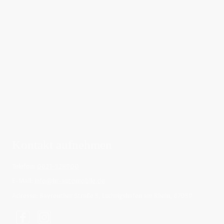
Kontakt aufnehmen
Telefon:
0621-528900
E-Mail:
info@hr-automobile.de
Adresse: Bayreuther Straße 5, Ludwigshafen am Rhein, 67059