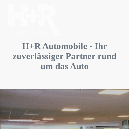
H+R Automobile - Ihr
zuverlässiger Partner rund
um das Auto
Entdecken Sie ein umfassendes Angebot an Fahrzeugen, unterstützt
von unserer Erfahrung und Leidenschaft. Ihr Auto verdient nur das
Beste.